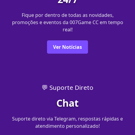
Fique por dentro de todas as novidades,
promoções e eventos da 007Game CC em tempo
real!
Ver Notícias
💬 Suporte Direto
Chat
Suporte direto via Telegram, respostas rápidas e
atendimento personalizado!