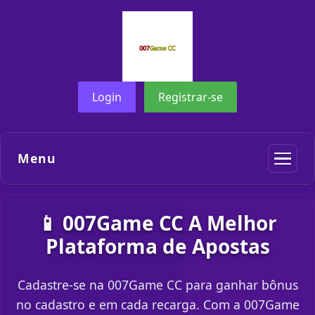
Login
Registrar-se
Menu
📱 007Game CC A Melhor
Plataforma de Apostas
Cadastre-se na 007Game CC para ganhar bônus
no cadastro e em cada recarga. Com a 007Game