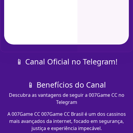
📱 Canal Oficial no Telegram!
📱 Benefícios do Canal
Descubra as vantagens de seguir a 007Game CC no
Telegram
A 007Game CC 007Game CC Brasil é um dos cassinos
mais avançados da internet, focado em segurança,
justiça e experiência impecável.