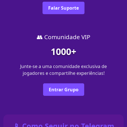
Falar Suporte
👥 Comunidade VIP
1000+
Junte-se a uma comunidade exclusiva de
jogadores e compartilhe experiências!
Entrar Grupo
📱 Como Seguir no Telegram