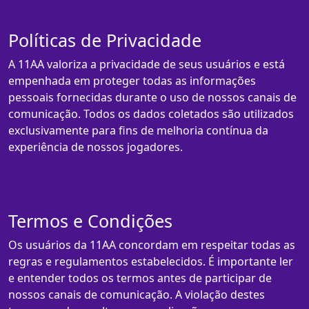
Políticas de Privacidade
A 11AA valoriza a privacidade de seus usuários e está
empenhada em proteger todas as informações
pessoais fornecidas durante o uso de nossos canais de
comunicação. Todos os dados coletados são utilizados
exclusivamente para fins de melhoria contínua da
experiência de nossos jogadores.
Termos e Condições
Os usuários da 11AA concordam em respeitar todas as
regras e regulamentos estabelecidos. É importante ler
e entender todos os termos antes de participar de
nossos canais de comunicação. A violação destes