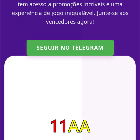
tem acesso a promoções incríveis e uma
experiência de jogo inigualável. Junte-se aos
vencedores agora!
SEGUIR NO TELEGRAM