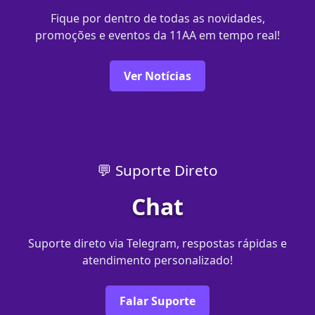
Fique por dentro de todas as novidades,
promoções e eventos da 11AA em tempo real!
Ver Notícias
💬 Suporte Direto
Chat
Suporte direto via Telegram, respostas rápidas e
atendimento personalizado!
Falar Suporte