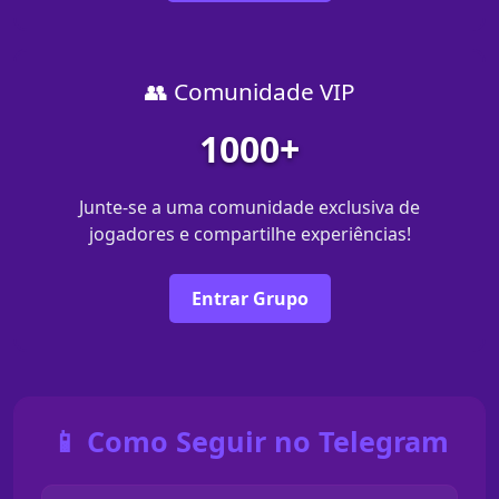
👥 Comunidade VIP
1000+
Junte-se a uma comunidade exclusiva de
jogadores e compartilhe experiências!
Entrar Grupo
📱 Como Seguir no Telegram