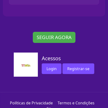
SEGUIR AGORA
Acessos
Login
Registrar-se
Políticas de Privacidade
Termos e Condições