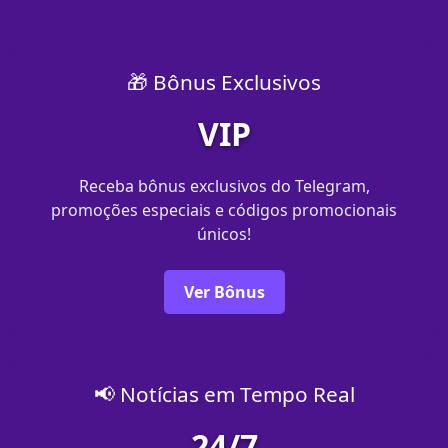
🎁 Bônus Exclusivos
VIP
Receba bônus exclusivos do Telegram,
promoções especiais e códigos promocionais
únicos!
Ver Bônus
📢 Notícias em Tempo Real
24/7