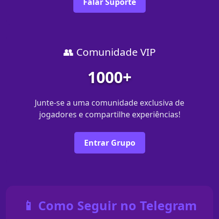
Falar Suporte
👥 Comunidade VIP
1000+
Junte-se a uma comunidade exclusiva de
jogadores e compartilhe experiências!
Entrar Grupo
📱 Como Seguir no Telegram