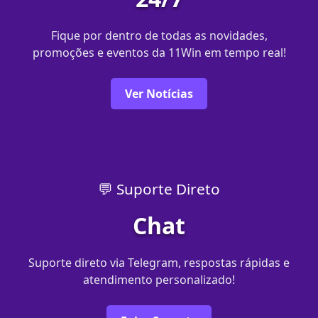
Fique por dentro de todas as novidades,
promoções e eventos da 11Win em tempo real!
Ver Notícias
💬 Suporte Direto
Chat
Suporte direto via Telegram, respostas rápidas e
atendimento personalizado!