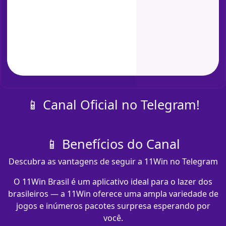
📱 Canal Oficial no Telegram!
📱 Benefícios do Canal
Descubra as vantagens de seguir a 11Win no Telegram
O 11Win Brasil é um aplicativo ideal para o lazer dos
brasileiros — a 11Win oferece uma ampla variedade de
jogos e inúmeros pacotes surpresa esperando por
você.