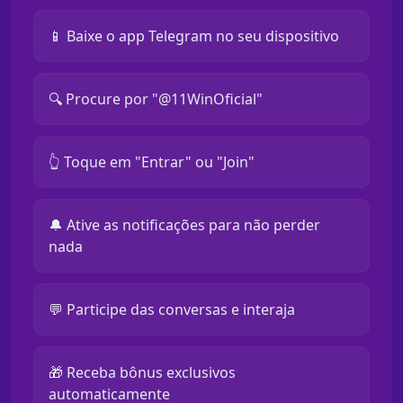
📱 Baixe o app Telegram no seu dispositivo
🔍 Procure por "@11WinOficial"
👆 Toque em "Entrar" ou "Join"
🔔 Ative as notificações para não perder
nada
💬 Participe das conversas e interaja
🎁 Receba bônus exclusivos
automaticamente