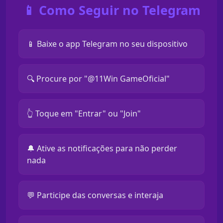
📱 Como Seguir no Telegram
📱 Baixe o app Telegram no seu dispositivo
🔍 Procure por "@11Win GameOficial"
👆 Toque em "Entrar" ou "Join"
🔔 Ative as notificações para não perder
nada
💬 Participe das conversas e interaja