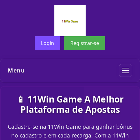
Login
Registrar-se
Menu
📱 11Win Game A Melhor
Plataforma de Apostas
Cadastre-se na 11Win Game para ganhar bônus
no cadastro e em cada recarga. Com a 11Win