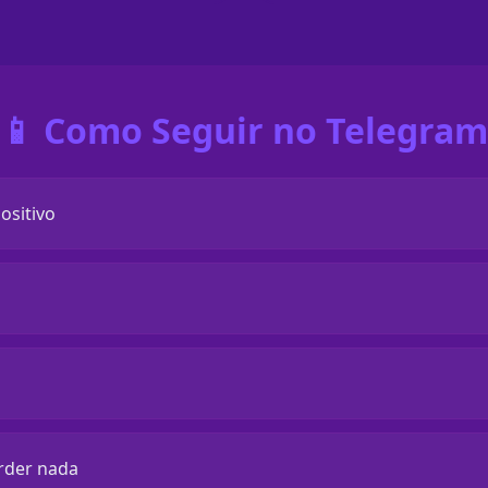
📱 Como Seguir no Telegram
ositivo
erder nada