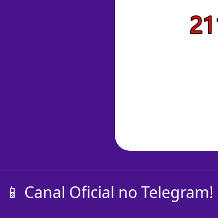
📱 Canal Oficial no Telegram!