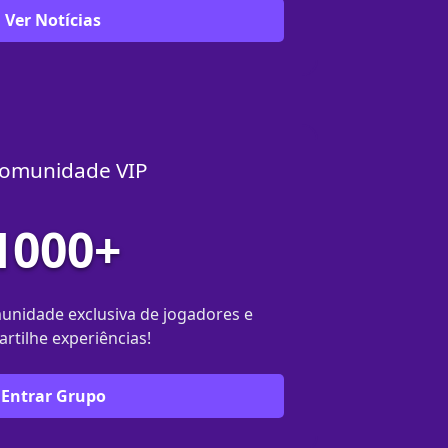
Ver Notícias
Comunidade VIP
1000+
unidade exclusiva de jogadores e
rtilhe experiências!
Entrar Grupo