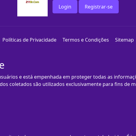
Login
Registrar-se
Políticas de Privacidade
Termos e Condições
Sitemap
de
 usuários e está empenhada em proteger todas as informaç
os coletados são utilizados exclusivamente para fins de m