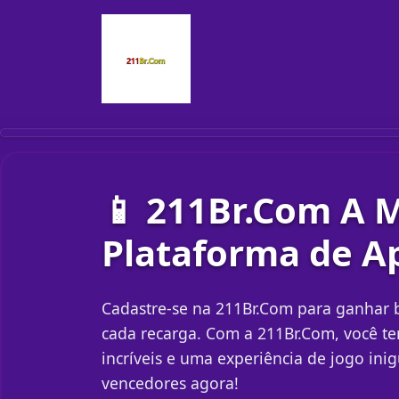
📱 211Br.Com A 
Plataforma de A
Cadastre-se na 211Br.Com para ganhar 
cada recarga. Com a 211Br.Com, você t
incríveis e uma experiência de jogo inig
vencedores agora!