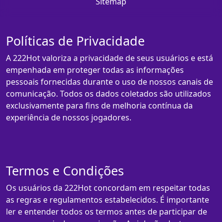
Sitemap
Políticas de Privacidade
A 222Hot valoriza a privacidade de seus usuários e está
empenhada em proteger todas as informações
pessoais fornecidas durante o uso de nossos canais de
comunicação. Todos os dados coletados são utilizados
exclusivamente para fins de melhoria contínua da
experiência de nossos jogadores.
Termos e Condições
Os usuários da 222Hot concordam em respeitar todas
as regras e regulamentos estabelecidos. É importante
ler e entender todos os termos antes de participar de