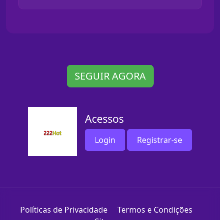
SEGUIR AGORA
Acessos
Login
Registrar-se
Políticas de Privacidade
Termos e Condições