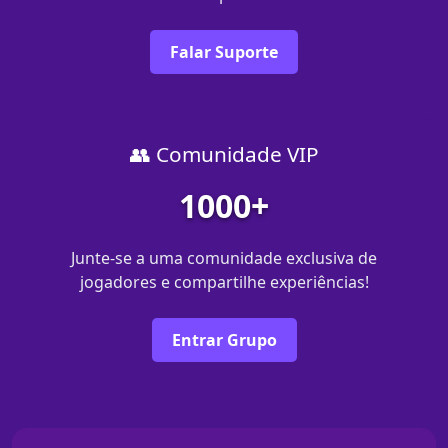
Falar Suporte
👥 Comunidade VIP
1000+
Junte-se a uma comunidade exclusiva de
jogadores e compartilhe experiências!
Entrar Grupo