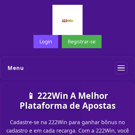
Login
Registrar-se
Menu
📱 222Win A Melhor
Plataforma de Apostas
Cadastre-se na 222Win para ganhar bônus no
cadastro e em cada recarga. Com a 222Win, você