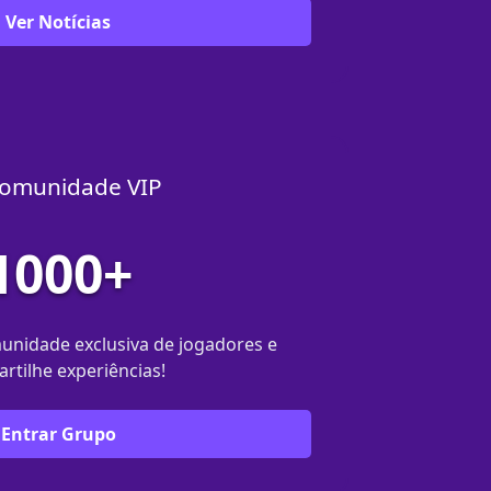
Ver Notícias
Comunidade VIP
1000+
unidade exclusiva de jogadores e
rtilhe experiências!
Entrar Grupo