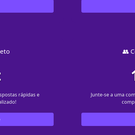
reto
👥 
t
espostas rápidas e
Junte-se a uma com
lizado!
compa
e