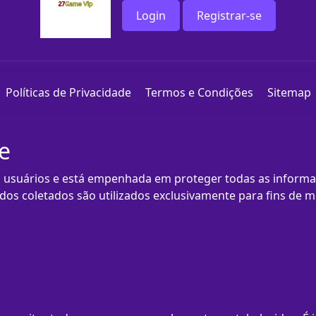
Login
Registrar-se
Políticas de Privacidade
Termos e Condições
Sitemap
de
us usuários e está empenhada em proteger todas as informa
os coletados são utilizados exclusivamente para fins de m