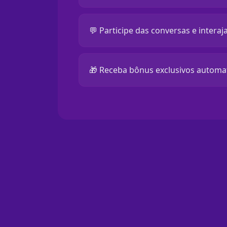
💬 Participe das conversas e interaj
🎁 Receba bônus exclusivos autom