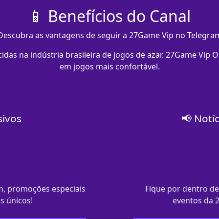
📱 Benefícios do Canal
Descubra as vantagens de seguir a 27Game Vip no Telegra
as na indústria brasileira de jogos de azar. 27Game Vip O
em jogos mais confortável.
sivos
📢 Notí
m, promoções especiais
Fique por dentro d
s únicos!
eventos da 