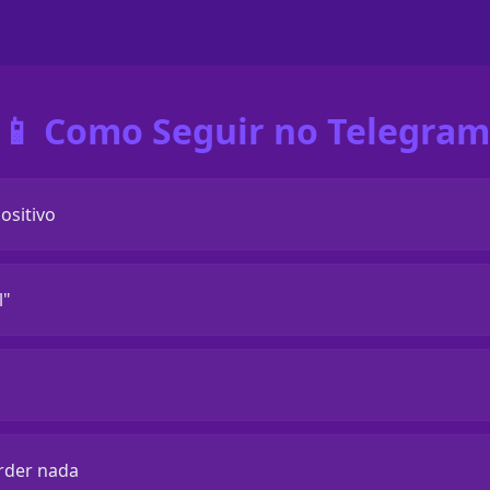
📱 Como Seguir no Telegram
ositivo
l"
erder nada