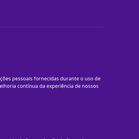
ções pessoais fornecidas durante o uso de
elhoria contínua da experiência de nossos