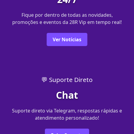
Fique por dentro de todas as novidades,
promoções e eventos da 28R Vip em tempo real!
Ver Notícias
💬 Suporte Direto
Chat
Suporte direto via Telegram, respostas rápidas e
atendimento personalizado!