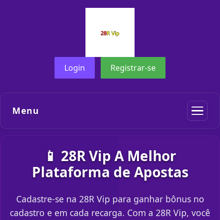
Login
Registrar-se
Menu
📱 28R Vip A Melhor
Plataforma de Apostas
Cadastre-se na 28R Vip para ganhar bônus no
cadastro e em cada recarga. Com a 28R Vip, você