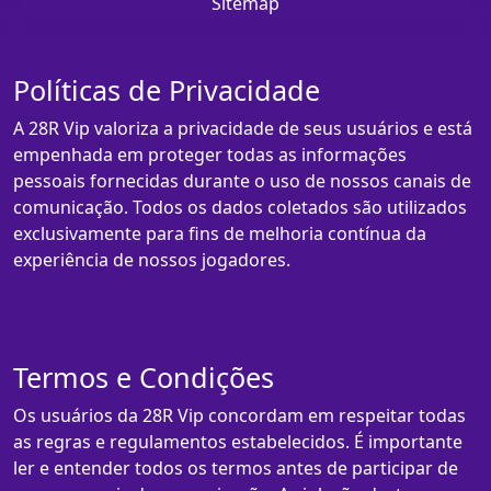
Sitemap
Políticas de Privacidade
A 28R Vip valoriza a privacidade de seus usuários e está
empenhada em proteger todas as informações
pessoais fornecidas durante o uso de nossos canais de
comunicação. Todos os dados coletados são utilizados
exclusivamente para fins de melhoria contínua da
experiência de nossos jogadores.
Termos e Condições
Os usuários da 28R Vip concordam em respeitar todas
as regras e regulamentos estabelecidos. É importante
ler e entender todos os termos antes de participar de