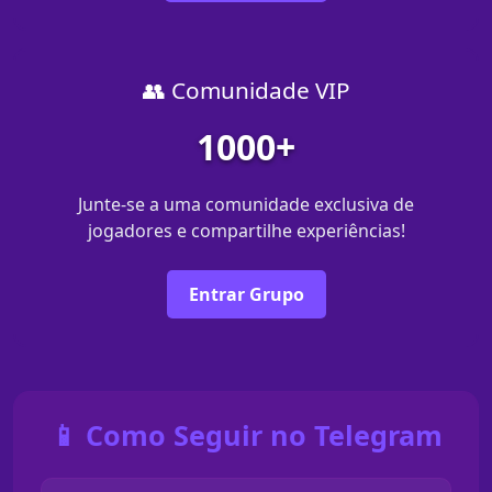
👥 Comunidade VIP
1000+
Junte-se a uma comunidade exclusiva de
jogadores e compartilhe experiências!
Entrar Grupo
📱 Como Seguir no Telegram