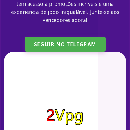
tem acesso a promoções incríveis e uma
experiência de jogo inigualável. Junte-se aos
vencedores agora!
SEGUIR NO TELEGRAM