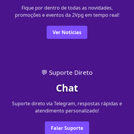
Fique por dentro de todas as novidades,
promoções e eventos da 2Vpg em tempo real!
Ver Notícias
💬 Suporte Direto
Chat
Suporte direto via Telegram, respostas rápidas e
atendimento personalizado!
Falar Suporte