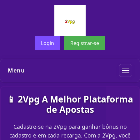
Login
Registrar-se
Menu
📱 2Vpg A Melhor Plataforma
de Apostas
Cadastre-se na 2Vpg para ganhar bônus no
cadastro e em cada recarga. Com a 2Vpg, você