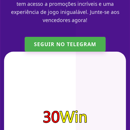
tem acesso a promoções incríveis e uma
experiência de jogo inigualável. Junte-se aos
vencedores agora!
SEGUIR NO TELEGRAM