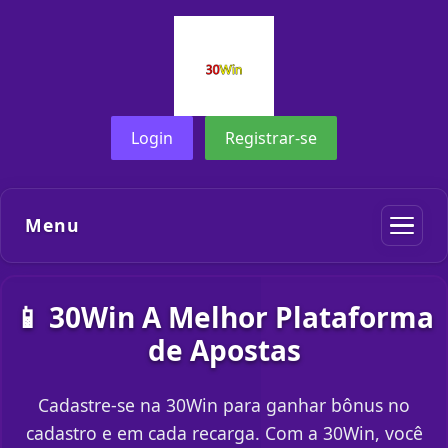
Login
Registrar-se
Menu
📱 30Win A Melhor Plataforma
de Apostas
Cadastre-se na 30Win para ganhar bônus no
cadastro e em cada recarga. Com a 30Win, você