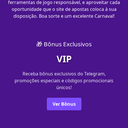
ferramentas de jogo responsável, e aproveitar cada
oportunidade que o site de apostas coloca à sua
disposição. Boa sorte e um excelente Carnaval!
🎁 Bônus Exclusivos
VIP
Receba bônus exclusivos do Telegram,
promoções especiais e códigos promocionais
únicos!
Ver Bônus