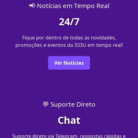
📢 Notícias em Tempo Real
24/7
Fique por dentro de todas as novidades,
promoções e eventos da 333U em tempo real!
Ver Notícias
💬 Suporte Direto
Chat
Suporte direto via Telegram, respostas rápidas e