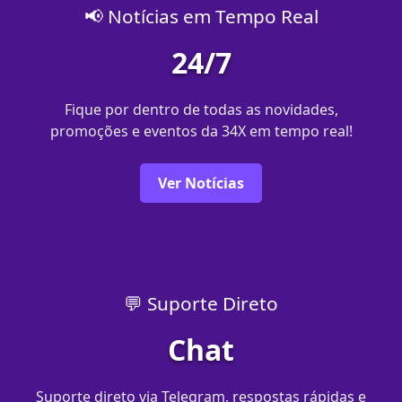
📢 Notícias em Tempo Real
24/7
Fique por dentro de todas as novidades,
promoções e eventos da 34X em tempo real!
Ver Notícias
💬 Suporte Direto
Chat
Suporte direto via Telegram, respostas rápidas e