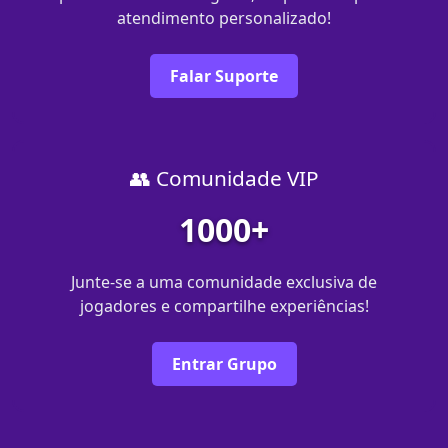
atendimento personalizado!
Falar Suporte
👥 Comunidade VIP
1000+
Junte-se a uma comunidade exclusiva de
jogadores e compartilhe experiências!
Entrar Grupo