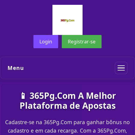
Login
Registrar-se
Menu
📱 365Pg.Com A Melhor
Plataforma de Apostas
Cadastre-se na 365Pg.Com para ganhar bônus no
cadastro e em cada recarga. Com a 365Pg.Com,