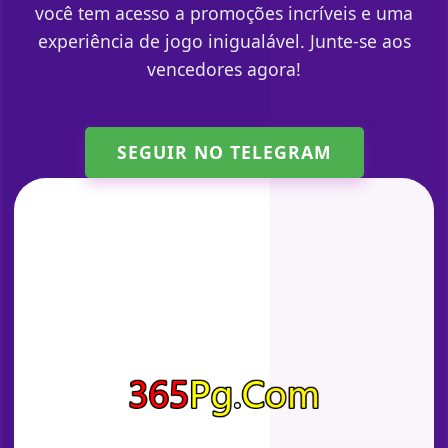
você tem acesso a promoções incríveis e uma
experiência de jogo inigualável. Junte-se aos
vencedores agora!
SEGUIR NO TELEGRAM