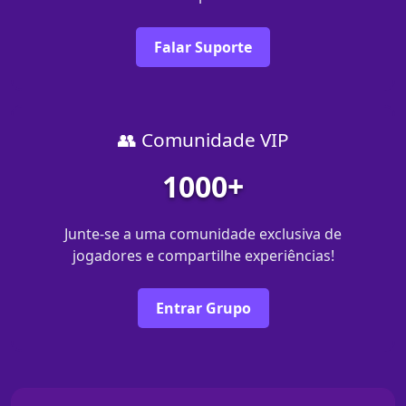
Falar Suporte
👥 Comunidade VIP
1000+
Junte-se a uma comunidade exclusiva de
jogadores e compartilhe experiências!
Entrar Grupo