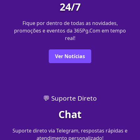
24/7
Fique por dentro de todas as novidades,
promoções e eventos da 365Pg.Com em tempo
real!
Ver Notícias
💬 Suporte Direto
Chat
Suporte direto via Telegram, respostas rápidas e
atendimento personalizado!