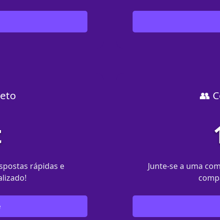
reto
👥 
t
espostas rápidas e
Junte-se a uma com
lizado!
compa
e