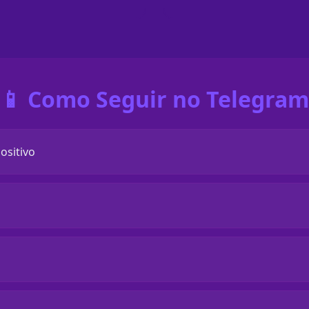
📱 Como Seguir no Telegram
ositivo