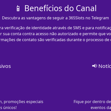
📱 Benefícios do Canal
Descubra as vantagens de seguir a 365Slots no Telegram
ara verificação de identidade através de SMS e para notific
er sua conta contra acesso não autorizado e permite que vo
rmações de contato são verificadas durante o processo de 
sivos
📢 Notí
m, promoções especiais
Fique por dentro d
s únicos!
eventos da