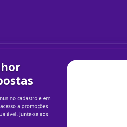
lhor
postas
ônus no cadastro e em
m acesso a promoções
ualável. Junte-se aos