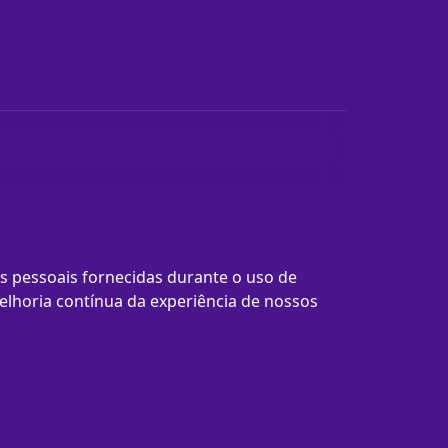
s pessoais fornecidas durante o uso de
elhoria contínua da experiência de nossos