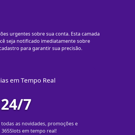
ações urgentes sobre sua conta. Esta camada
cê seja notificado imediatamente sobre
cadastro para garantir sua precisão.
cias em Tempo Real
24/7
e todas as novidades, promoções e
 365Slots em tempo real!