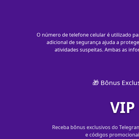
O número de telefone celular é utilizado p
adicional de segurança ajuda a proteg
atividades suspeitas. Ambas as info
🎁 Bônus Exclu
VIP
Receba bônus exclusivos do Telegra
e códigos promocionai