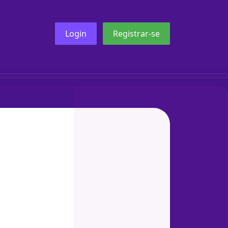
Login
Registrar-se