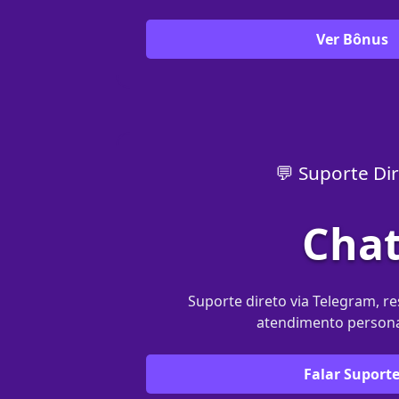
Ver Bônus
💬 Suporte Di
Cha
Suporte direto via Telegram, r
atendimento persona
Falar Suport