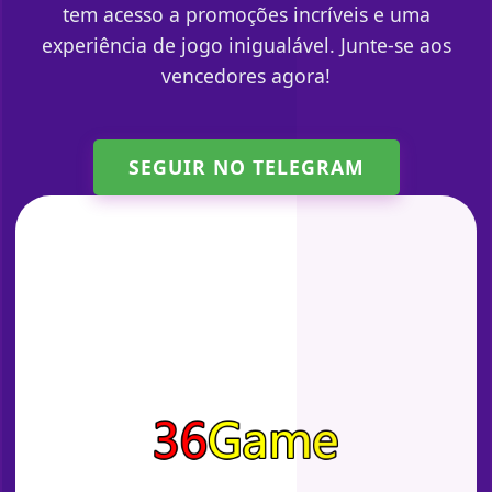
tem acesso a promoções incríveis e uma
experiência de jogo inigualável. Junte-se aos
vencedores agora!
SEGUIR NO TELEGRAM