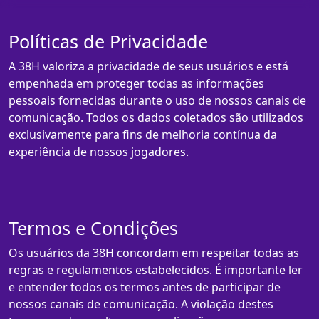
Políticas de Privacidade
A 38H valoriza a privacidade de seus usuários e está
empenhada em proteger todas as informações
pessoais fornecidas durante o uso de nossos canais de
comunicação. Todos os dados coletados são utilizados
exclusivamente para fins de melhoria contínua da
experiência de nossos jogadores.
Termos e Condições
Os usuários da 38H concordam em respeitar todas as
regras e regulamentos estabelecidos. É importante ler
e entender todos os termos antes de participar de
nossos canais de comunicação. A violação destes