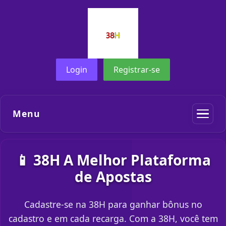
Login
Registrar-se
Menu
📱 38H A Melhor Plataforma
de Apostas
Cadastre-se na 38H para ganhar bônus no
cadastro e em cada recarga. Com a 38H, você tem