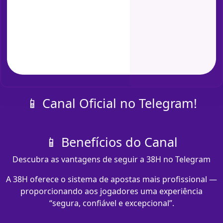
📱 Canal Oficial no Telegram!
📱 Benefícios do Canal
Descubra as vantagens de seguir a 38H no Telegram
A 38H oferece o sistema de apostas mais profissional —
proporcionando aos jogadores uma experiência
“segura, confiável e excepcional”.