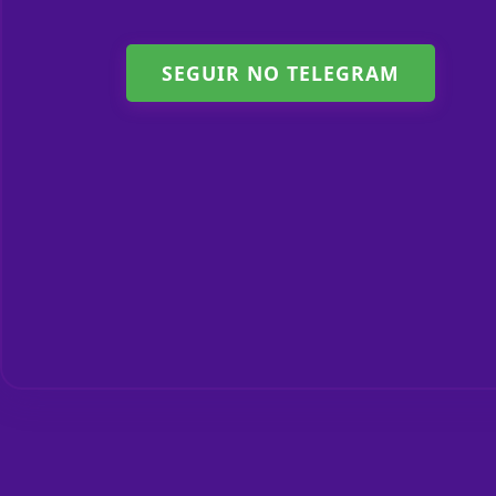
SEGUIR NO TELEGRAM