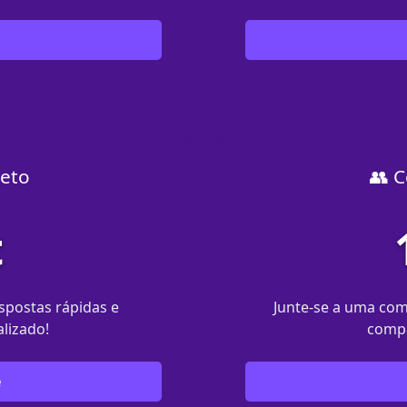
reto
👥 
t
espostas rápidas e
Junte-se a uma com
lizado!
compa
e