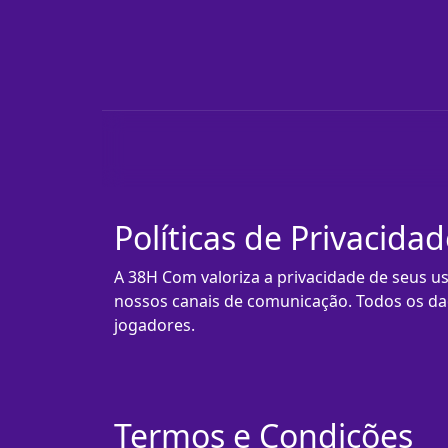
Políticas de Privacida
A 38H Com valoriza a privacidade de seus 
nossos canais de comunicação. Todos os dad
jogadores.
Termos e Condições