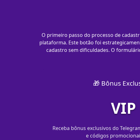
O primeiro passo do processo de cadastr
plataforma. Este botão foi estrategicament
cadastro sem dificuldades. O formulári
🎁 Bônus Exclu
VIP
Receba bônus exclusivos do Telegra
e códigos promocionai