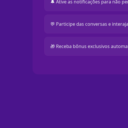
🔔 Ative as notificações para não p
💬 Participe das conversas e interaj
🎁 Receba bônus exclusivos autom