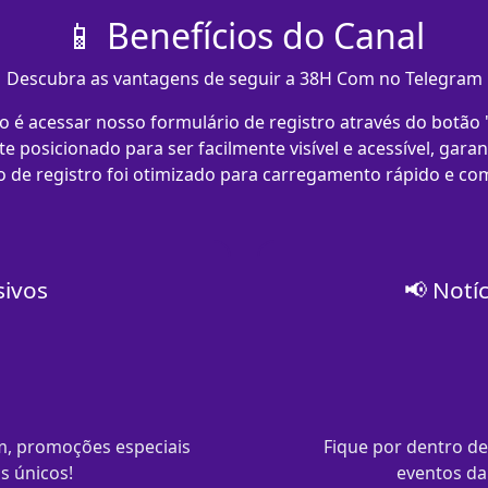
📱 Benefícios do Canal
Descubra as vantagens de seguir a 38H Com no Telegram
o é acessar nosso formulário de registro através do bot
e posicionado para ser facilmente visível e acessível, gara
o de registro foi otimizado para carregamento rápido e com
sivos
📢 Notí
m, promoções especiais
Fique por dentro d
s únicos!
eventos da