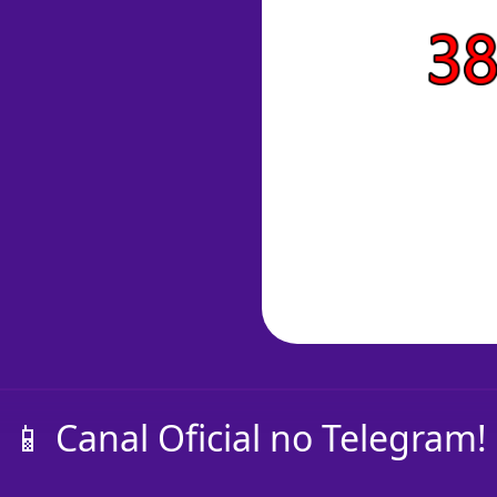
📱 Canal Oficial no Telegram!