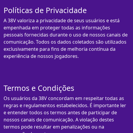
Políticas de Privacidade
A 38V valoriza a privacidade de seus usuários e está
empenhada em proteger todas as informações
pessoais fornecidas durante o uso de nossos canais de
comunicação. Todos os dados coletados são utilizados
exclusivamente para fins de melhoria contínua da
experiência de nossos jogadores.
Termos e Condições
Os usuários da 38V concordam em respeitar todas as
regras e regulamentos estabelecidos. É importante ler
e entender todos os termos antes de participar de
nossos canais de comunicação. A violação destes
termos pode resultar em penalizações ou na