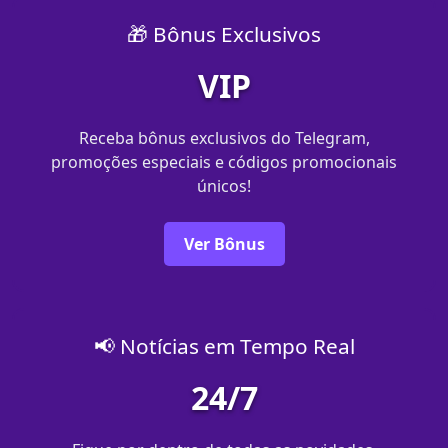
🎁 Bônus Exclusivos
VIP
Receba bônus exclusivos do Telegram,
promoções especiais e códigos promocionais
únicos!
Ver Bônus
📢 Notícias em Tempo Real
24/7