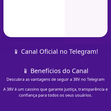
📱 Canal Oficial no Telegram!
📱 Benefícios do Canal
Descubra as vantagens de seguir a 38V no Telegram
A 38V é um cassino que garante justiça, transparência e
confiança para todos os seus usuários.