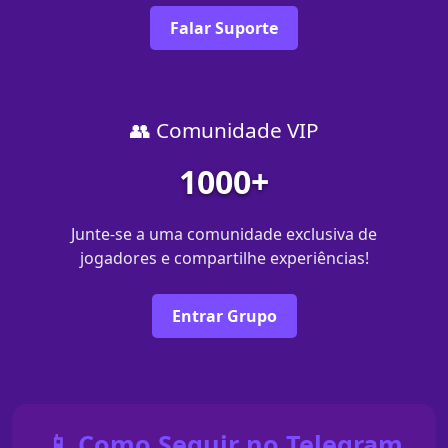
Falar Suporte
👥 Comunidade VIP
1000+
Junte-se a uma comunidade exclusiva de
jogadores e compartilhe experiências!
Entrar Grupo
📱 Como Seguir no Telegram