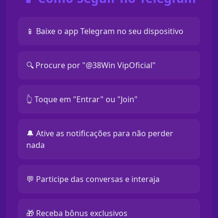
📱 Baixe o app Telegram no seu dispositivo
🔍 Procure por "@38Win VipOficial"
👆 Toque em "Entrar" ou "Join"
🔔 Ative as notificações para não perder
nada
💬 Participe das conversas e interaja
🎁 Receba bônus exclusivos