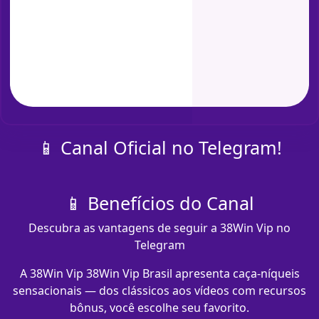
📱 Canal Oficial no Telegram!
📱 Benefícios do Canal
Descubra as vantagens de seguir a 38Win Vip no
Telegram
A 38Win Vip 38Win Vip Brasil apresenta caça-níqueis
sensacionais — dos clássicos aos vídeos com recursos
bônus, você escolhe seu favorito.