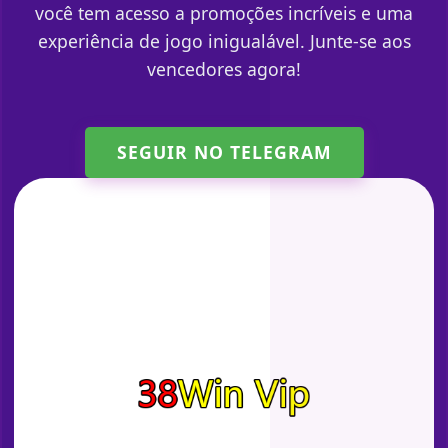
você tem acesso a promoções incríveis e uma
experiência de jogo inigualável. Junte-se aos
vencedores agora!
SEGUIR NO TELEGRAM