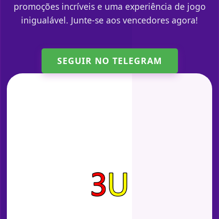
promoções incríveis e uma experiência de jogo
inigualável. Junte-se aos vencedores agora!
SEGUIR NO TELEGRAM