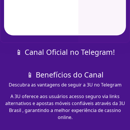
📱 Canal Oficial no Telegram!
📱 Benefícios do Canal
Descubra as vantagens de seguir a 3U no Telegram
A 3U oferece aos usuários acesso seguro via links
alternativos e apostas móveis confiáveis através da 3U
Brasil , garantindo a melhor experiência de cassino
online.