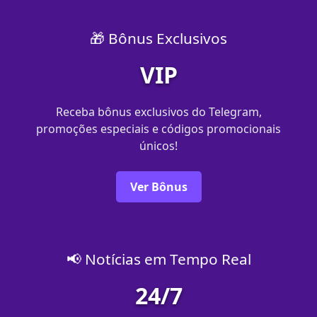
🎁 Bônus Exclusivos
VIP
Receba bônus exclusivos do Telegram,
promoções especiais e códigos promocionais
únicos!
Ver Bônus
📢 Notícias em Tempo Real
24/7