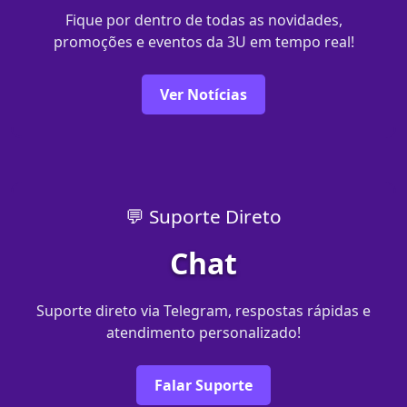
Fique por dentro de todas as novidades,
promoções e eventos da 3U em tempo real!
Ver Notícias
💬 Suporte Direto
Chat
Suporte direto via Telegram, respostas rápidas e
atendimento personalizado!
Falar Suporte