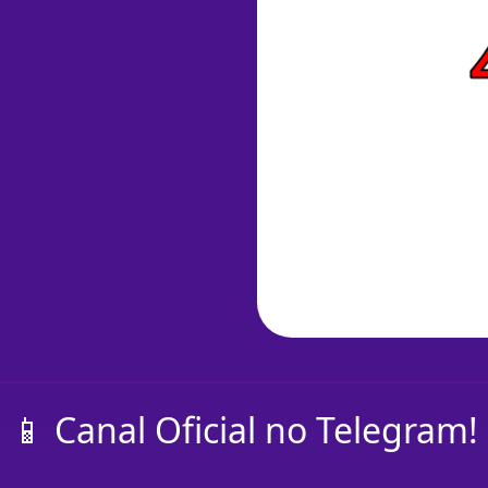
📱 Canal Oficial no Telegram!