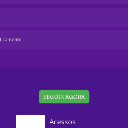
a
aticamente
SEGUIR AGORA
Acessos