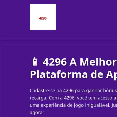
📱 4296 A Melhor
Plataforma de A
Cadastre-se na 4296 para ganhar bônus
recarga. Com a 4296, você tem acesso a
uma experiência de jogo inigualável. J
agora!