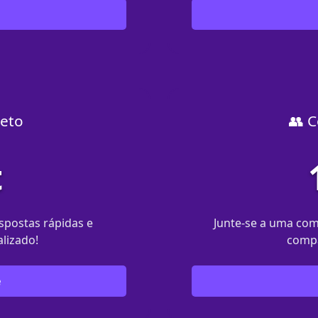
reto
👥 
t
espostas rápidas e
Junte-se a uma com
lizado!
compa
e