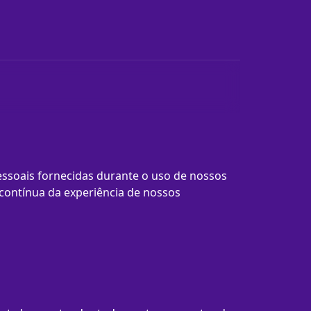
essoais fornecidas durante o uso de nossos
 contínua da experiência de nossos