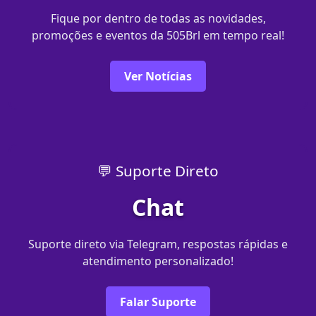
Fique por dentro de todas as novidades,
promoções e eventos da 505Brl em tempo real!
Ver Notícias
💬 Suporte Direto
Chat
Suporte direto via Telegram, respostas rápidas e
atendimento personalizado!
Falar Suporte