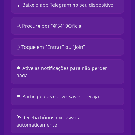
📱 Baixe o app Telegram no seu dispositivo
🔍 Procure por "@5419Oficial"
👆 Toque em "Entrar" ou "Join"
🔔 Ative as notificações para não perder
nada
💬 Participe das conversas e interaja
🎁 Receba bônus exclusivos
automaticamente