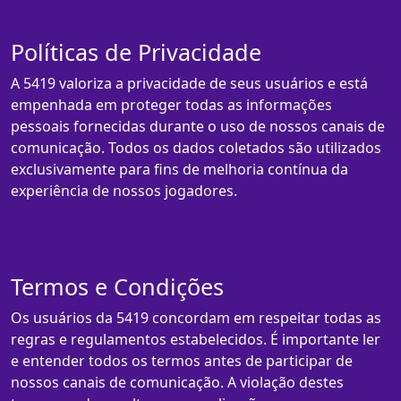
Políticas de Privacidade
A 5419 valoriza a privacidade de seus usuários e está
empenhada em proteger todas as informações
pessoais fornecidas durante o uso de nossos canais de
comunicação. Todos os dados coletados são utilizados
exclusivamente para fins de melhoria contínua da
experiência de nossos jogadores.
Termos e Condições
Os usuários da 5419 concordam em respeitar todas as
regras e regulamentos estabelecidos. É importante ler
e entender todos os termos antes de participar de
nossos canais de comunicação. A violação destes