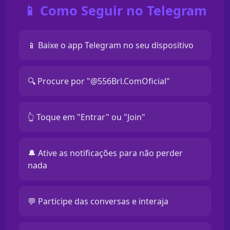
📱 Como Seguir no Telegram
📱 Baixe o app Telegram no seu dispositivo
🔍 Procure por "@556Brl.ComOficial"
👆 Toque em "Entrar" ou "Join"
🔔 Ative as notificações para não perder
nada
💬 Participe das conversas e interaja