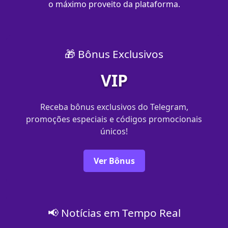
o máximo proveito da plataforma.
🎁 Bônus Exclusivos
VIP
Receba bônus exclusivos do Telegram,
promoções especiais e códigos promocionais
únicos!
Ver Bônus
📢 Notícias em Tempo Real