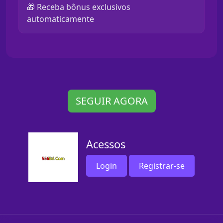
🎁 Receba bônus exclusivos
automaticamente
SEGUIR AGORA
Acessos
Login
Registrar-se