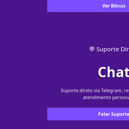
Ver Bônus
💬 Suporte Di
Cha
Suporte direto via Telegram, r
atendimento persona
Falar Suport