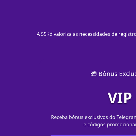
A 55Kd valoriza as necessidades de registr
🎁 Bônus Exclu
VIP
Receba bônus exclusivos do Telegra
e códigos promocionai