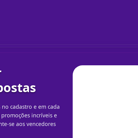
r
postas
 no cadastro e em cada
 promoções incríveis e
unte-se aos vencedores