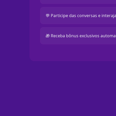
💬 Participe das conversas e interaj
🎁 Receba bônus exclusivos autom