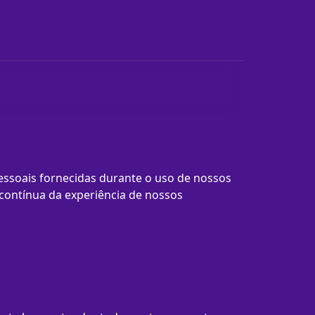
essoais fornecidas durante o uso de nossos
 contínua da experiência de nossos