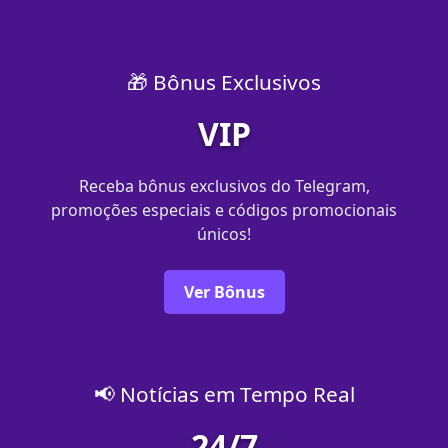
🎁 Bônus Exclusivos
VIP
Receba bônus exclusivos do Telegram,
promoções especiais e códigos promocionais
únicos!
Ver Bônus
📢 Notícias em Tempo Real
24/7