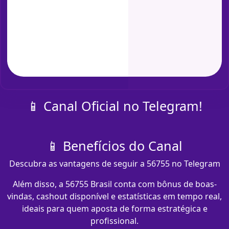
📱 Canal Oficial no Telegram!
📱 Benefícios do Canal
Descubra as vantagens de seguir a 56755 no Telegram
Além disso, a 56755 Brasil conta com bônus de boas-
vindas, cashout disponível e estatísticas em tempo real,
ideais para quem aposta de forma estratégica e
profissional.