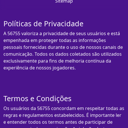
Sitemap
Políticas de Privacidade
A 56755 valoriza a privacidade de seus usuários e está
empenhada em proteger todas as informações
pessoais fornecidas durante o uso de nossos canais de
comunicação. Todos os dados coletados são utilizados
exclusivamente para fins de melhoria contínua da
experiência de nossos jogadores.
Termos e Condições
Os usuários da 56755 concordam em respeitar todas as
regras e regulamentos estabelecidos. É importante ler
e entender todos os termos antes de participar de