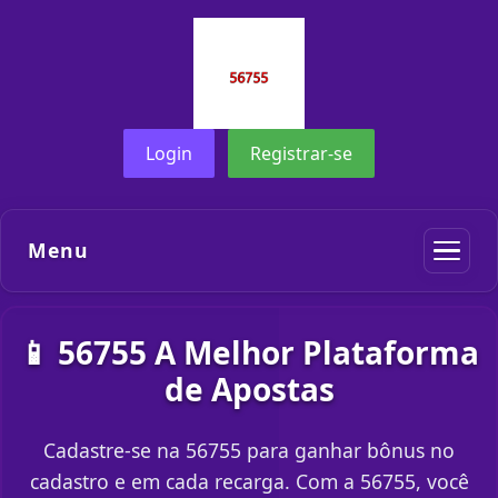
Login
Registrar-se
Menu
📱 56755 A Melhor Plataforma
de Apostas
Cadastre-se na 56755 para ganhar bônus no
cadastro e em cada recarga. Com a 56755, você