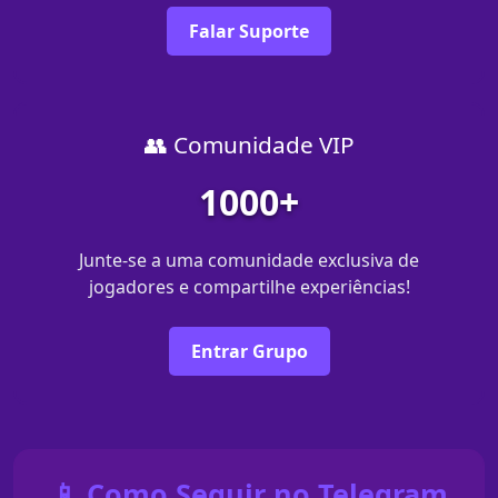
Falar Suporte
👥 Comunidade VIP
1000+
Junte-se a uma comunidade exclusiva de
jogadores e compartilhe experiências!
Entrar Grupo
📱 Como Seguir no Telegram