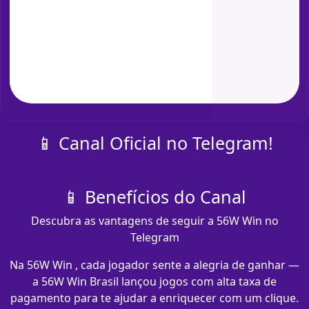
📱 Canal Oficial no Telegram!
📱 Benefícios do Canal
Descubra as vantagens de seguir a 56W Win no
Telegram
Na 56W Win , cada jogador sente a alegria de ganhar —
a 56W Win Brasil lançou jogos com alta taxa de
pagamento para te ajudar a enriquecer com um clique.