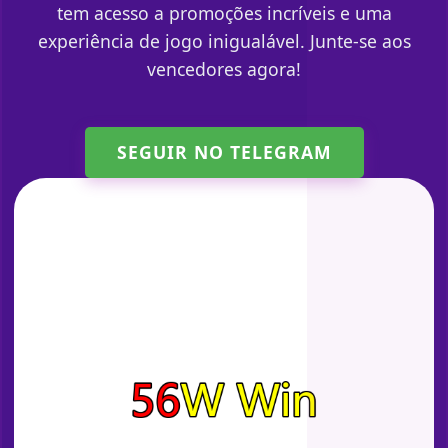
tem acesso a promoções incríveis e uma
experiência de jogo inigualável. Junte-se aos
vencedores agora!
SEGUIR NO TELEGRAM