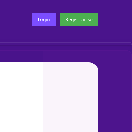
Login
Registrar-se