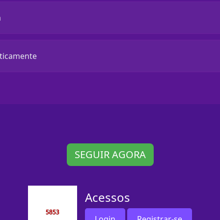
a
aticamente
SEGUIR AGORA
Acessos
Login
Registrar-se