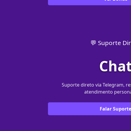
💬 Suporte Di
Cha
Suporte direto via Telegram, r
atendimento persona
Falar Suport