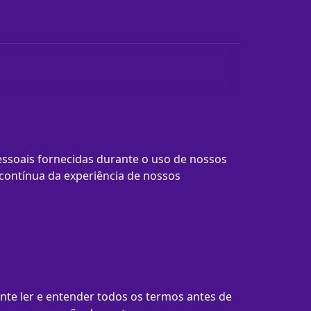
essoais fornecidas durante o uso de nossos
 contínua da experiência de nossos
nte ler e entender todos os termos antes de