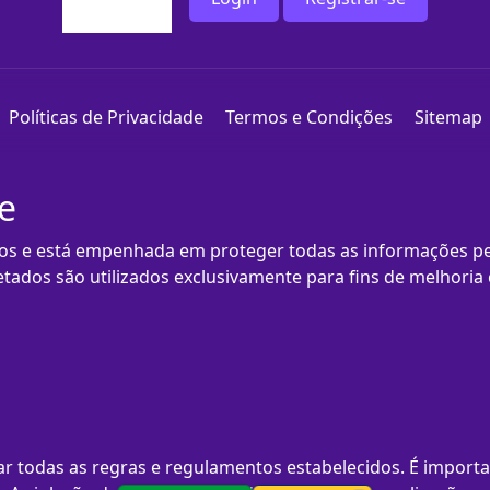
Políticas de Privacidade
Termos e Condições
Sitemap
de
rios e está empenhada em proteger todas as informações p
tados são utilizados exclusivamente para fins de melhoria
 todas as regras e regulamentos estabelecidos. É importa