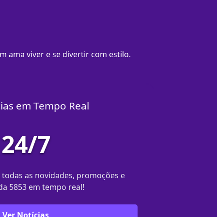
 ama viver e se divertir com estilo.
cias em Tempo Real
24/7
e todas as novidades, promoções e
da 5853 em tempo real!
Ver Notícias