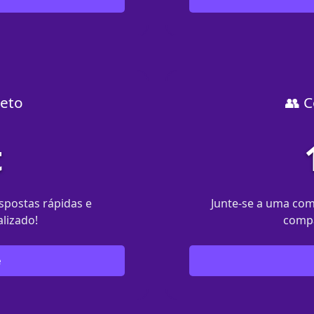
reto
👥 
t
espostas rápidas e
Junte-se a uma com
lizado!
compa
e