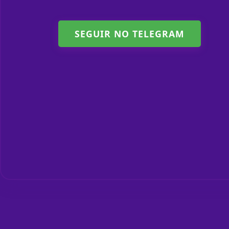
SEGUIR NO TELEGRAM