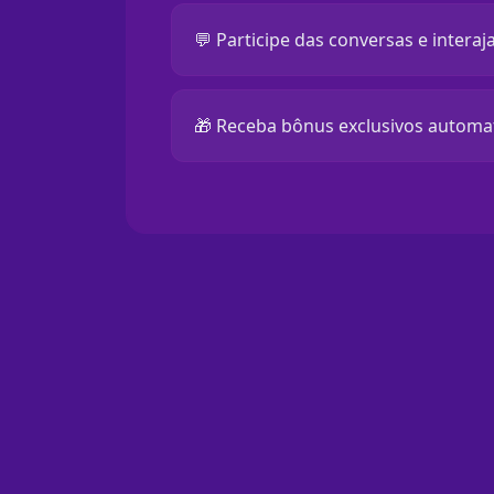
💬 Participe das conversas e interaj
🎁 Receba bônus exclusivos autom