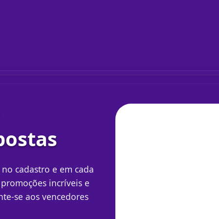
postas
 no cadastro e em cada
 promoções incríveis e
unte-se aos vencedores