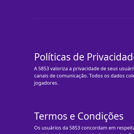
Políticas de Privacida
A 5853 valoriza a privacidade de seus usuá
canais de comunicação. Todos os dados cole
jogadores.
Termos e Condições
Os usuários da 5853 concordam em respeitar