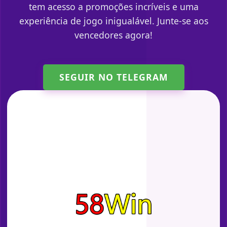
tem acesso a promoções incríveis e uma
experiência de jogo inigualável. Junte-se aos
vencedores agora!
SEGUIR NO TELEGRAM