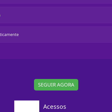
a
aticamente
SEGUIR AGORA
Acessos