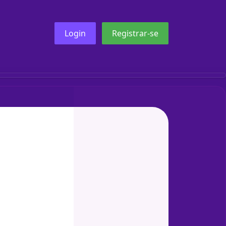
Login
Registrar-se