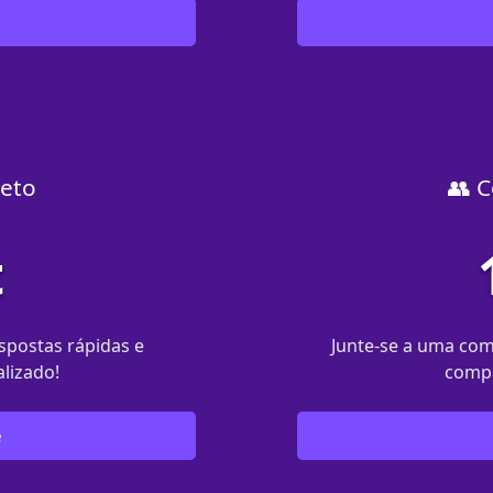
reto
👥 
t
espostas rápidas e
Junte-se a uma com
lizado!
compa
e