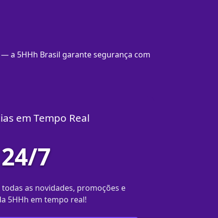
a — a 5HHh Brasil garante segurança com
cias em Tempo Real
24/7
e todas as novidades, promoções e
da 5HHh em tempo real!