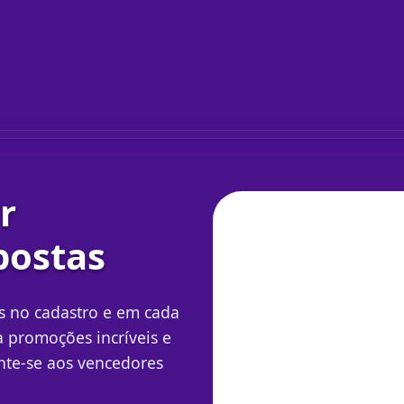
r
postas
s no cadastro e em cada
 promoções incríveis e
unte-se aos vencedores