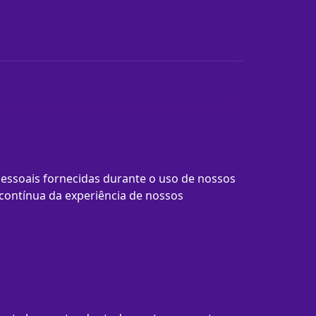
essoais fornecidas durante o uso de nossos
 contínua da experiência de nossos