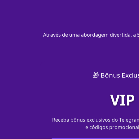
Através de uma abordagem divertida, a 
🎁 Bônus Exclu
VIP
Receba bônus exclusivos do Telegra
e códigos promocionai