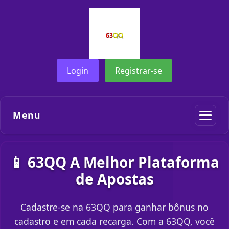
Login
Registrar-se
Menu
📱 63QQ A Melhor Plataforma
de Apostas
Cadastre-se na 63QQ para ganhar bônus no
cadastro e em cada recarga. Com a 63QQ, você