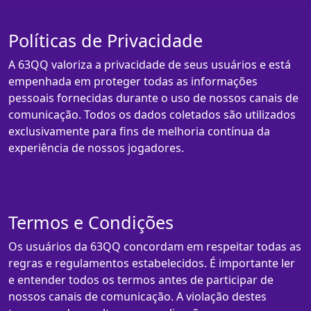
Políticas de Privacidade
A 63QQ valoriza a privacidade de seus usuários e está
empenhada em proteger todas as informações
pessoais fornecidas durante o uso de nossos canais de
comunicação. Todos os dados coletados são utilizados
exclusivamente para fins de melhoria contínua da
experiência de nossos jogadores.
Termos e Condições
Os usuários da 63QQ concordam em respeitar todas as
regras e regulamentos estabelecidos. É importante ler
e entender todos os termos antes de participar de
nossos canais de comunicação. A violação destes