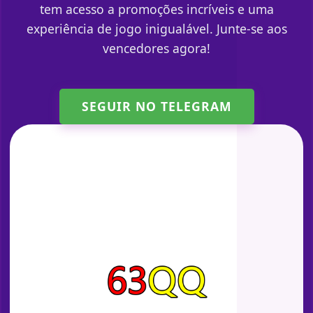
tem acesso a promoções incríveis e uma
experiência de jogo inigualável. Junte-se aos
vencedores agora!
SEGUIR NO TELEGRAM