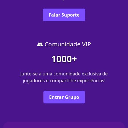
Falar Suporte
👥 Comunidade VIP
1000+
Junte-se a uma comunidade exclusiva de
jogadores e compartilhe experiências!
Entrar Grupo