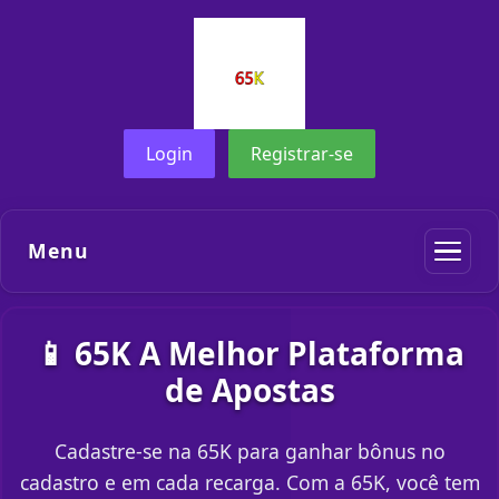
Login
Registrar-se
Menu
📱 65K A Melhor Plataforma
de Apostas
Cadastre-se na 65K para ganhar bônus no
cadastro e em cada recarga. Com a 65K, você tem