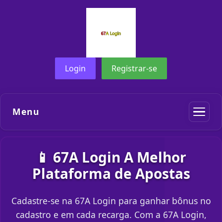
Login
Registrar-se
Menu
📱 67A Login A Melhor
Plataforma de Apostas
Cadastre-se na 67A Login para ganhar bônus no
cadastro e em cada recarga. Com a 67A Login,