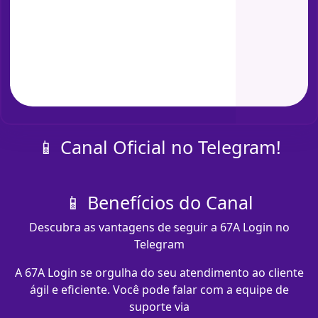
📱 Canal Oficial no Telegram!
📱 Benefícios do Canal
Descubra as vantagens de seguir a 67A Login no
Telegram
A 67A Login se orgulha do seu atendimento ao cliente
ágil e eficiente. Você pode falar com a equipe de
suporte via