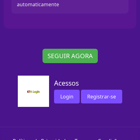
automaticamente
SEGUIR AGORA
Acessos
Login
Registrar-se