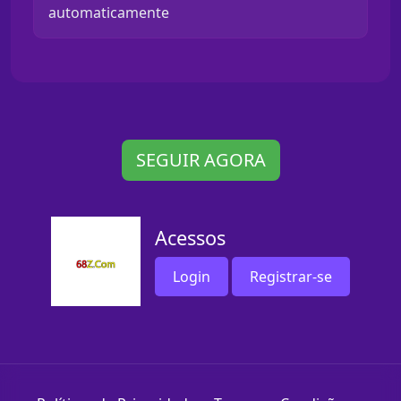
automaticamente
SEGUIR AGORA
Acessos
Login
Registrar-se