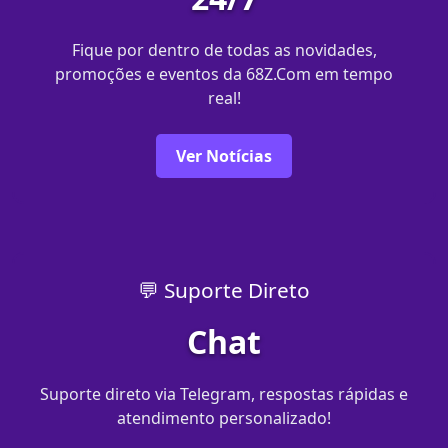
Fique por dentro de todas as novidades,
promoções e eventos da 68Z.Com em tempo
real!
Ver Notícias
💬 Suporte Direto
Chat
Suporte direto via Telegram, respostas rápidas e
atendimento personalizado!