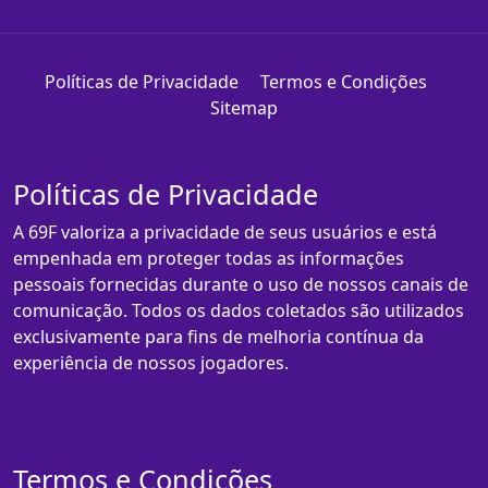
Políticas de Privacidade
Termos e Condições
Sitemap
Políticas de Privacidade
A 69F valoriza a privacidade de seus usuários e está
empenhada em proteger todas as informações
pessoais fornecidas durante o uso de nossos canais de
comunicação. Todos os dados coletados são utilizados
exclusivamente para fins de melhoria contínua da
experiência de nossos jogadores.
Termos e Condições