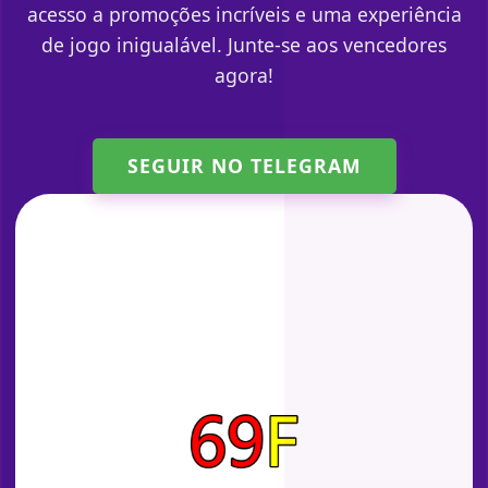
acesso a promoções incríveis e uma experiência
de jogo inigualável. Junte-se aos vencedores
agora!
SEGUIR NO TELEGRAM