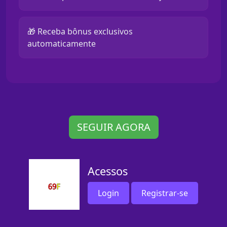
🎁 Receba bônus exclusivos
automaticamente
SEGUIR AGORA
Acessos
Login
Registrar-se