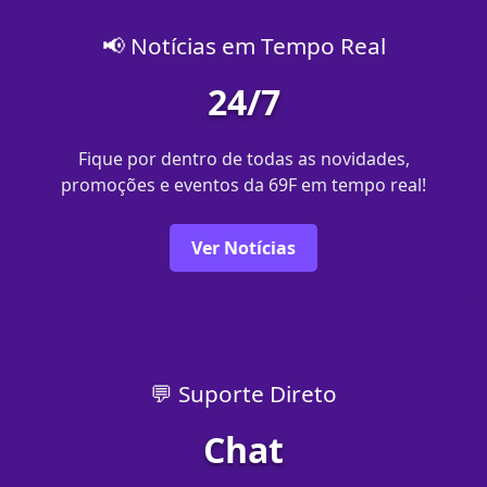
📢 Notícias em Tempo Real
24/7
Fique por dentro de todas as novidades,
promoções e eventos da 69F em tempo real!
Ver Notícias
💬 Suporte Direto
Chat