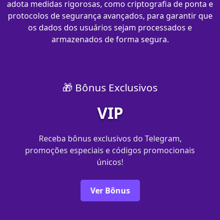
adota medidas rigorosas, como criptografia de ponta e
protocolos de segurança avançados, para garantir que
os dados dos usuários sejam processados e
armazenados de forma segura.
🎁 Bônus Exclusivos
VIP
Receba bônus exclusivos do Telegram,
promoções especiais e códigos promocionais
únicos!
Ver Bônus