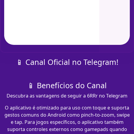
📱 Canal Oficial no Telegram!
📱 Benefícios do Canal
Descubra as vantagens de seguir a 6RRr no Telegram
O aplicativo é otimizado para uso com toque e suporta
gestos comuns do Android como pinch-to-zoom, swipe
e tap. Para jogos específicos, o aplicativo também
suporta controles externos como gamepads quando