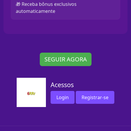
🎁 Receba bônus exclusivos
automaticamente
SEGUIR AGORA
Acessos
Login
Registrar-se