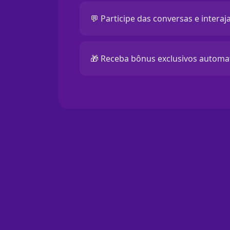
💬 Participe das conversas e interaj
🎁 Receba bônus exclusivos autom