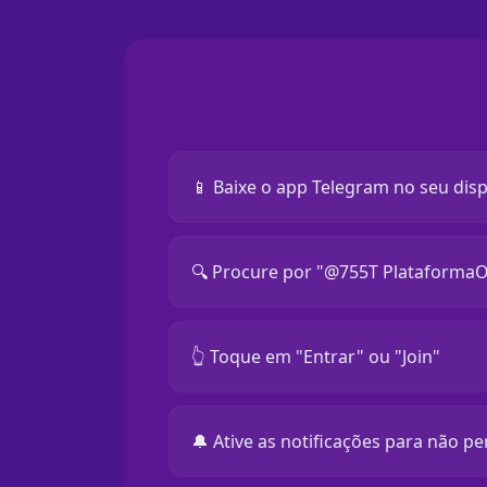
📱 Baixe o app Telegram no seu disp
🔍 Procure por "@755T PlataformaOf
👆 Toque em "Entrar" ou "Join"
🔔 Ative as notificações para não p