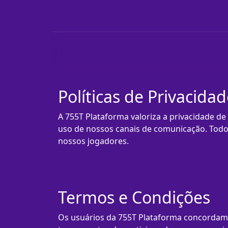
Políticas de Privacida
A 755T Plataforma valoriza a privacidade d
uso de nossos canais de comunicação. Todos
nossos jogadores.
Termos e Condições
Os usuários da 755T Plataforma concordam e