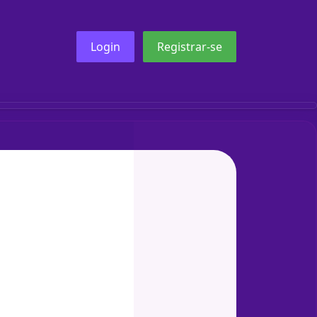
Login
Registrar-se