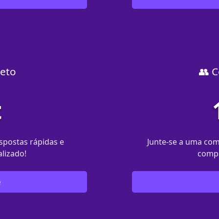
reto
👥 
t
espostas rápidas e
Junte-se a uma com
lizado!
compa
e