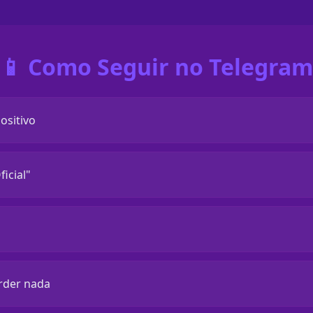
📱 Como Seguir no Telegram
ositivo
icial"
erder nada