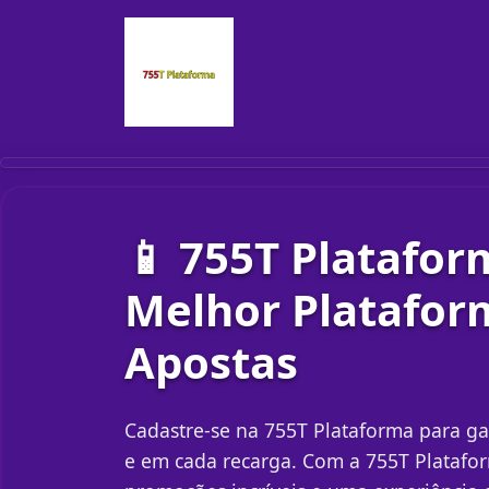
📱 755T Platafor
Melhor Platafor
Apostas
Cadastre-se na 755T Plataforma para g
e em cada recarga. Com a 755T Platafor