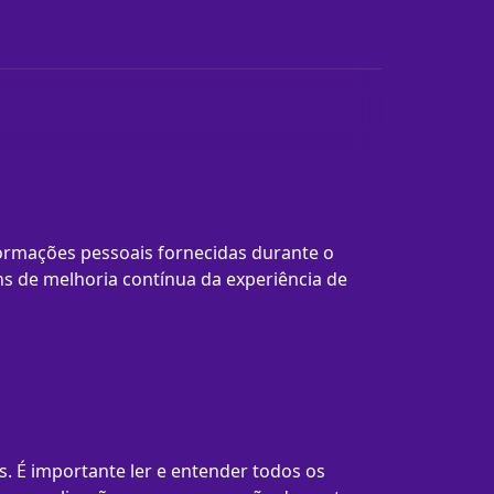
formações pessoais fornecidas durante o
ns de melhoria contínua da experiência de
. É importante ler e entender todos os