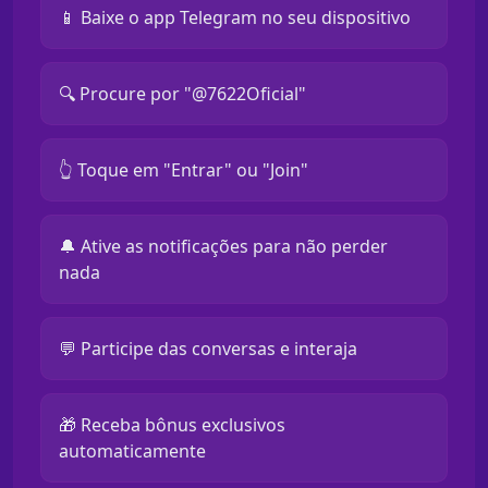
📱 Baixe o app Telegram no seu dispositivo
🔍 Procure por "@7622Oficial"
👆 Toque em "Entrar" ou "Join"
🔔 Ative as notificações para não perder
nada
💬 Participe das conversas e interaja
🎁 Receba bônus exclusivos
automaticamente