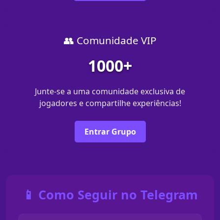
👥 Comunidade VIP
1000+
Junte-se a uma comunidade exclusiva de
jogadores e compartilhe experiências!
Entrar Grupo
📱 Como Seguir no Telegram