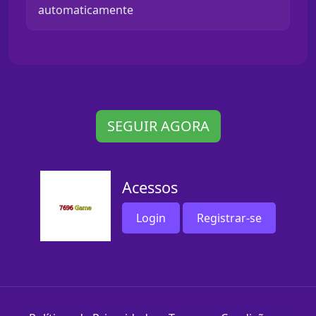
automaticamente
SEGUIR AGORA
Acessos
Login
Registrar-se