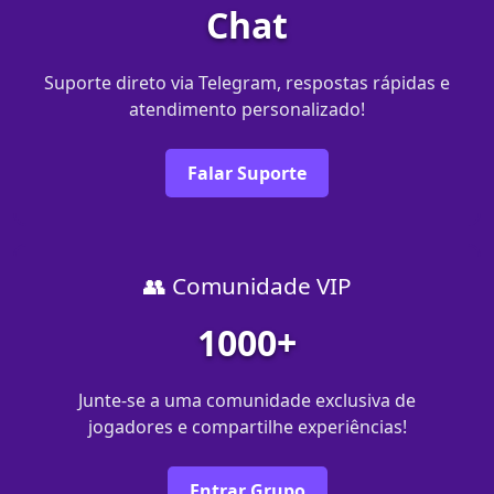
Chat
Suporte direto via Telegram, respostas rápidas e
atendimento personalizado!
Falar Suporte
👥 Comunidade VIP
1000+
Junte-se a uma comunidade exclusiva de
jogadores e compartilhe experiências!
Entrar Grupo