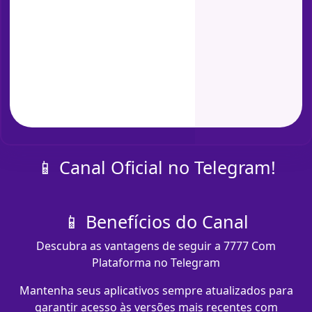
📱 Canal Oficial no Telegram!
📱 Benefícios do Canal
Descubra as vantagens de seguir a 7777 Com
Plataforma no Telegram
Mantenha seus aplicativos sempre atualizados para
garantir acesso às versões mais recentes com