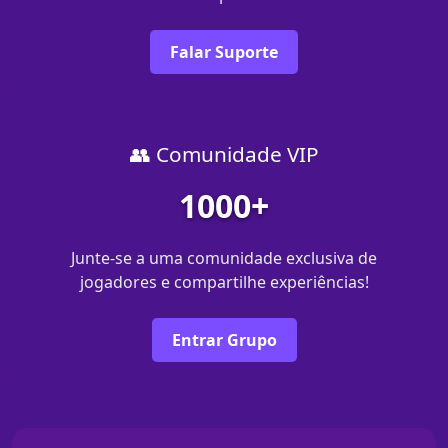
Falar Suporte
👥 Comunidade VIP
1000+
Junte-se a uma comunidade exclusiva de
jogadores e compartilhe experiências!
Entrar Grupo