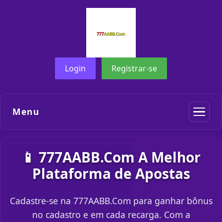
Login
Registrar-se
Menu
📱 777AABB.Com A Melhor
Plataforma de Apostas
Cadastre-se na 777AABB.Com para ganhar bônus
no cadastro e em cada recarga. Com a