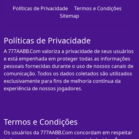
Políticas de Privacidade
Termos e Condições
Sitemap
Políticas de Privacidade
A 777AABB.Com valoriza a privacidade de seus usuários
e está empenhada em proteger todas as informações
pessoais fornecidas durante o uso de nossos canais de
comunicação. Todos os dados coletados são utilizados
exclusivamente para fins de melhoria contínua da
experiência de nossos jogadores.
Termos e Condições
Os usuários da 777AABB.Com concordam em respeitar