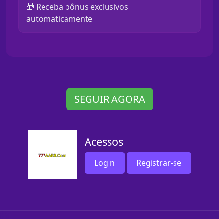
🎁 Receba bônus exclusivos
automaticamente
SEGUIR AGORA
Acessos
Login
Registrar-se