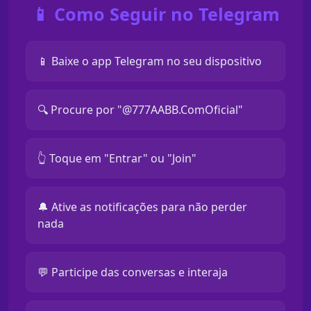
📱 Como Seguir no Telegram
📱 Baixe o app Telegram no seu dispositivo
🔍 Procure por "@777AABB.ComOficial"
👆 Toque em "Entrar" ou "Join"
🔔 Ative as notificações para não perder
nada
💬 Participe das conversas e interaja