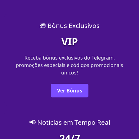
🎁 Bônus Exclusivos
VIP
Receba bônus exclusivos do Telegram,
promoções especiais e códigos promocionais
únicos!
Ver Bônus
📢 Notícias em Tempo Real
24/7