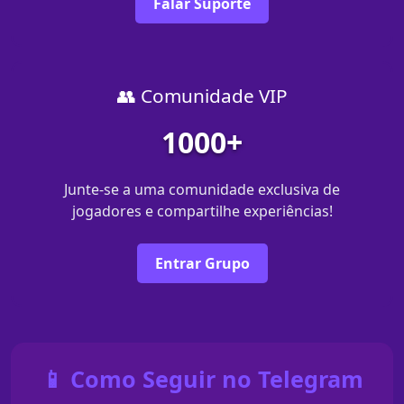
Falar Suporte
👥 Comunidade VIP
1000+
Junte-se a uma comunidade exclusiva de
jogadores e compartilhe experiências!
Entrar Grupo
📱 Como Seguir no Telegram