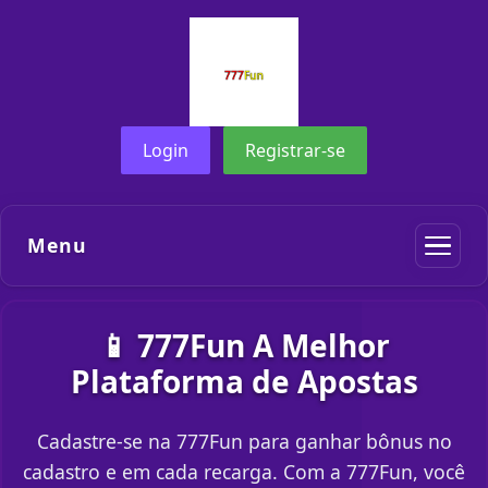
Login
Registrar-se
Menu
📱 777Fun A Melhor
Plataforma de Apostas
Cadastre-se na 777Fun para ganhar bônus no
cadastro e em cada recarga. Com a 777Fun, você