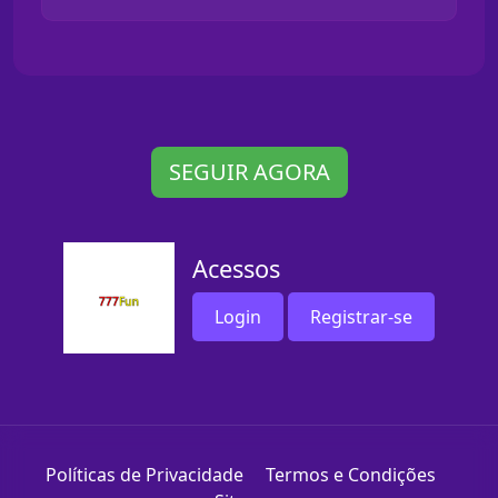
SEGUIR AGORA
Acessos
Login
Registrar-se
Políticas de Privacidade
Termos e Condições