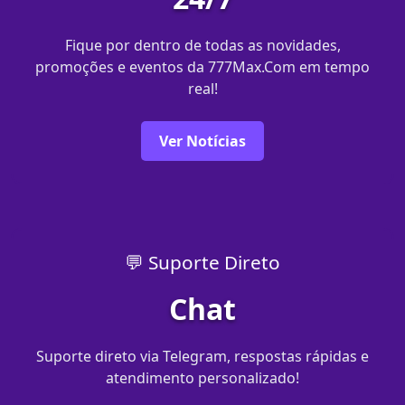
Fique por dentro de todas as novidades,
promoções e eventos da 777Max.Com em tempo
real!
Ver Notícias
💬 Suporte Direto
Chat
Suporte direto via Telegram, respostas rápidas e
atendimento personalizado!