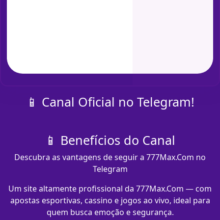
📱 Canal Oficial no Telegram!
📱 Benefícios do Canal
Descubra as vantagens de seguir a 777Max.Com no
Telegram
Um site altamente profissional da 777Max.Com — com
apostas esportivas, cassino e jogos ao vivo, ideal para
quem busca emoção e segurança.