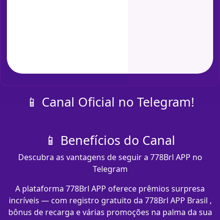
📱 Canal Oficial no Telegram!
📱 Benefícios do Canal
Descubra as vantagens de seguir a 778Brl APP no
Telegram
A plataforma 778Brl APP oferece prêmios surpresa
incríveis — com registro gratuito da 778Brl APP Brasil ,
bônus de recarga e várias promoções na palma da sua