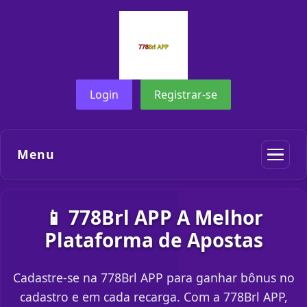
Login
Registrar-se
Menu
📱 778Brl APP A Melhor
Plataforma de Apostas
Cadastre-se na 778Brl APP para ganhar bônus no
cadastro e em cada recarga. Com a 778Brl APP,