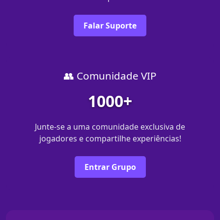
Falar Suporte
👥 Comunidade VIP
1000+
Junte-se a uma comunidade exclusiva de
jogadores e compartilhe experiências!
Entrar Grupo