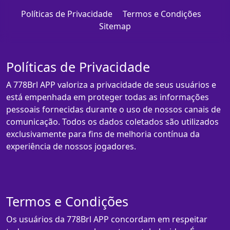
Políticas de Privacidade
Termos e Condições
Sitemap
Políticas de Privacidade
A 778Brl APP valoriza a privacidade de seus usuários e
está empenhada em proteger todas as informações
pessoais fornecidas durante o uso de nossos canais de
comunicação. Todos os dados coletados são utilizados
exclusivamente para fins de melhoria contínua da
experiência de nossos jogadores.
Termos e Condições
Os usuários da 778Brl APP concordam em respeitar