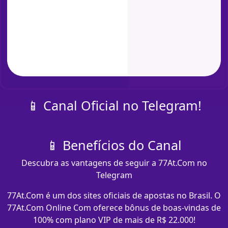
📱 Canal Oficial no Telegram!
📱 Benefícios do Canal
Descubra as vantagens de seguir a 77At.Com no
Telegram
77At.Com é um dos sites oficiais de apostas no Brasil. O
77At.Com Online Com oferece bônus de boas-vindas de
100% com plano VIP de mais de R$ 22.000!