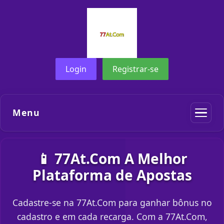
Login
Registrar-se
Menu
📱 77At.Com A Melhor
Plataforma de Apostas
Cadastre-se na 77At.Com para ganhar bônus no
cadastro e em cada recarga. Com a 77At.Com,