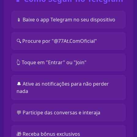
📱 Baixe o app Telegram no seu dispositivo
🔍 Procure por "@77At.ComOficial"
👆 Toque em "Entrar" ou "Join"
🔔 Ative as notificações para não perder
nada
💬 Participe das conversas e interaja
🎁 Receba bônus exclusivos