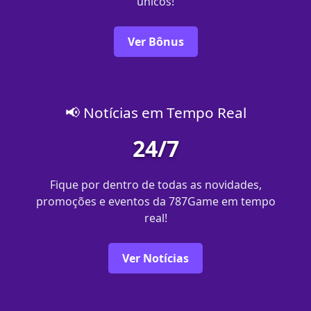
únicos!
Ver Bônus
📢 Notícias em Tempo Real
24/7
Fique por dentro de todas as novidades,
promoções e eventos da 787Game em tempo
real!
Ver Notícias