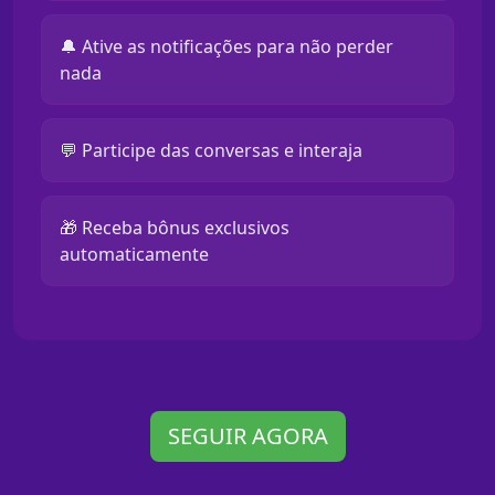
🔔 Ative as notificações para não perder
nada
💬 Participe das conversas e interaja
🎁 Receba bônus exclusivos
automaticamente
SEGUIR AGORA