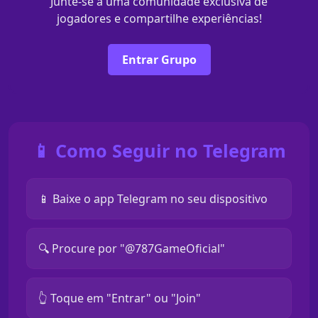
Junte-se a uma comunidade exclusiva de
jogadores e compartilhe experiências!
Entrar Grupo
📱 Como Seguir no Telegram
📱 Baixe o app Telegram no seu dispositivo
🔍 Procure por "@787GameOficial"
👆 Toque em "Entrar" ou "Join"