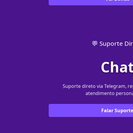
💬 Suporte Di
Cha
Suporte direto via Telegram, r
atendimento persona
Falar Suport