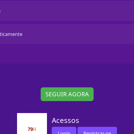
a
aticamente
SEGUIR AGORA
Acessos
Login
Registrar-se