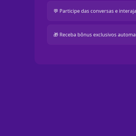
💬 Participe das conversas e interaj
🎁 Receba bônus exclusivos autom