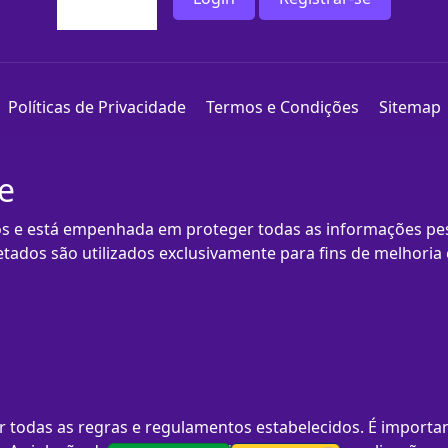
Políticas de Privacidade
Termos e Condições
Sitemap
de
ios e está empenhada em proteger todas as informações pe
tados são utilizados exclusivamente para fins de melhoria
todas as regras e regulamentos estabelecidos. É importan