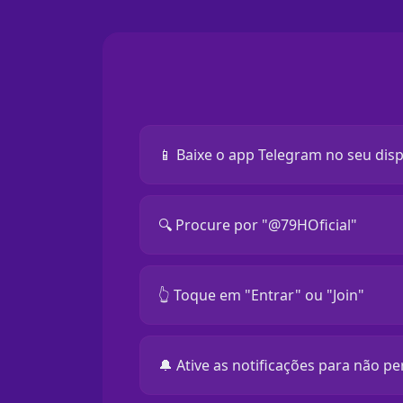
📱 Baixe o app Telegram no seu disp
🔍 Procure por "@79HOficial"
👆 Toque em "Entrar" ou "Join"
🔔 Ative as notificações para não p