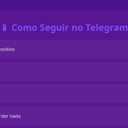
📱 Como Seguir no Telegram
ositivo
erder nada