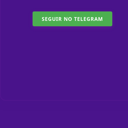
SEGUIR NO TELEGRAM