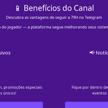
📱 Benefícios do Canal
Descubra as vantagens de seguir a 79H no Telegram
a do jogador — a plataforma segue melhorando seus sistema
sivos
📢 Notí
m, promoções especiais
Fique por dentro d
s únicos!
eventos