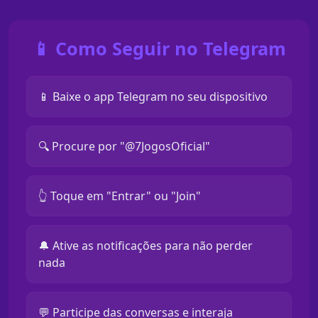
📱 Como Seguir no Telegram
📱 Baixe o app Telegram no seu dispositivo
🔍 Procure por "@7JogosOficial"
👆 Toque em "Entrar" ou "Join"
🔔 Ative as notificações para não perder
nada
💬 Participe das conversas e interaja